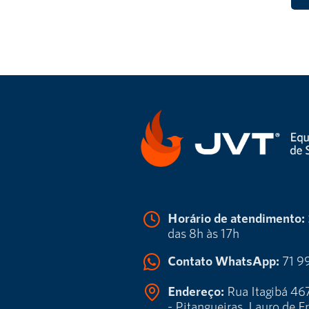
Horário de atendimento:
das 8h às 17h
Contato WhatsApp:
71 9
Endereço:
Rua Itagibá 467
- Pitangueiras, Lauro de F