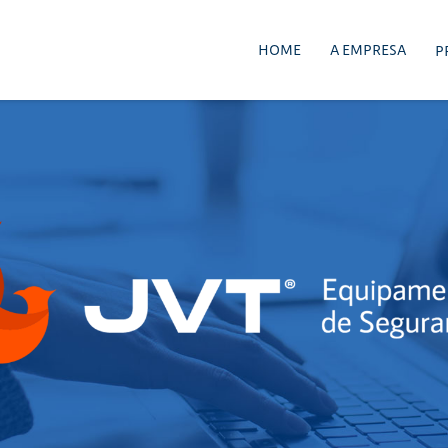
HOME
A EMPRESA
P