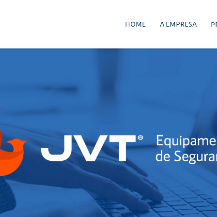
HOME
A EMPRESA
P