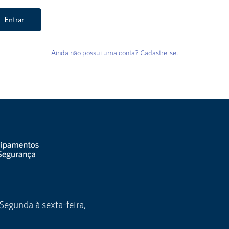
Entrar
Ainda não possui uma conta? Cadastre-se.
Segunda à sexta-feira,