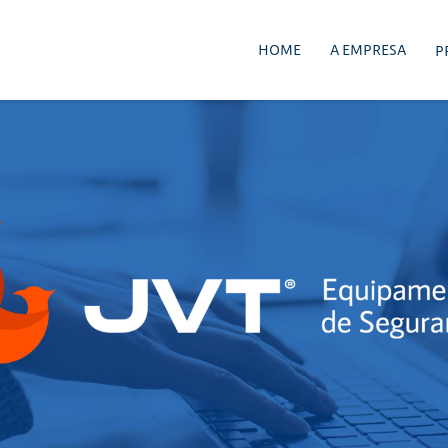
HOME
A EMPRESA
P