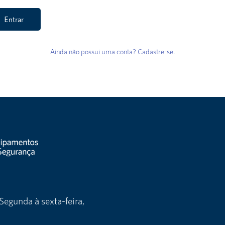
Entrar
Ainda não possui uma conta? Cadastre-se.
Segunda à sexta-feira,