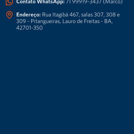
Contato WhatsApp:
71 99919-3437 (Marco)
Endereço:
Rua Itagibá 467, salas 307, 308 e
309 - Pitangueiras, Lauro de Freitas - BA,
42701-350