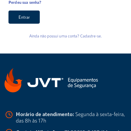
Perdeu sua senha?
Entrar
Ainda não possui uma conta? Cadastre-se.
Horário de atendimento:
Segunda à sexta-feira,
das 8h às 17h